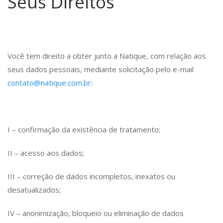
Seus Direitos
Você tem direito a obter junto a Natique, com relação aos
seus dados pessoais, mediante solicitação pelo e-mail
contato@natique.com.br
:
I – confirmação da existência de tratamento;
II – acesso aos dados;
III – correção de dados incompletos, inexatos ou
desatualizados;
IV – anonimização, bloqueio ou eliminação de dados